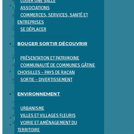
LOUER UNE SALLE
ENVIRONNEMENT
ASSOCIATIONS
COMMERCES, SERVICES, SANTÉ ET
Urbanisme
ENTREPRISES
Villes et villages fleuris
SE DÉPLACER
Voirie et aménagement du territoire
BOUGER SORTIR DÉCOUVRIR
Eau et Assainissement
Environnement et Cadre de Vie
PRÉSENTATION ET PATRIMOINE
COMMUNAUTÉ DE COMMUNES GÂTINE
ENFANCE JEUNESSE SÉNIORS
CHOISILLES – PAYS DE RACAN
SORTIE – DIVERTISSEMENT
Enfance (0-11 ans)
Jeunesse (11-17 ans)
ENVIRONNEMENT
Séniors
URBANISME
VILLES ET VILLAGES FLEURIS
ACTUALITÉS
VOIRIE ET AMÉNAGEMENT DU
CONTACT
TERRITOIRE