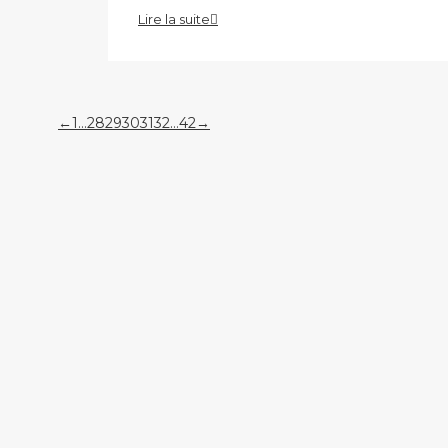
Lire la suite
←
1
…
28
29
30
31
32
…
42
→