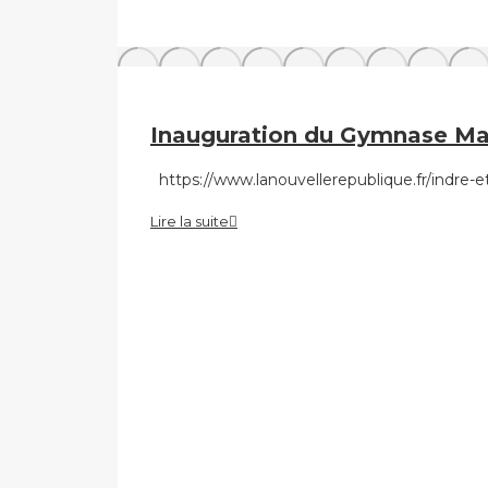
Inauguration du Gymnase Ma
https://www.lanouvellerepublique.fr/indre
Lire la suite