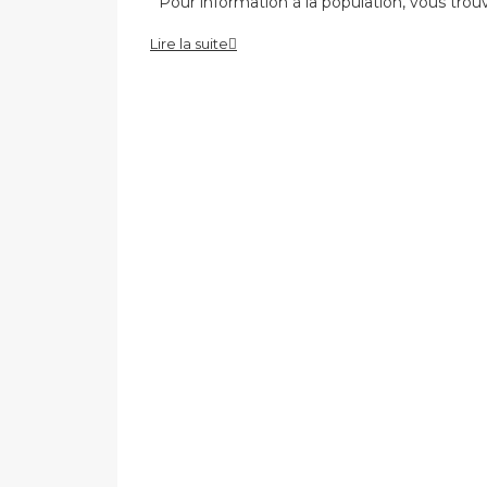
Pour information à la population, vous trou
Lire la suite