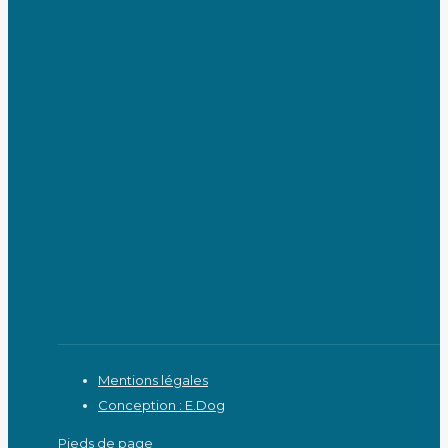
Mentions légales
Conception : E.Dog
Pieds de page