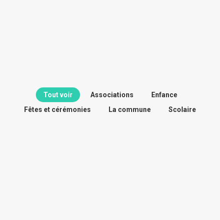
Tout voir
Associations
Enfance
Fêtes et cérémonies
La commune
Scolaire