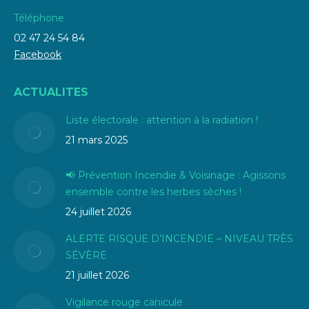
Téléphone
02 47 24 54 84
Facebook
ACTUALITES
Liste électorale : attention à la radiation !
21 mars 2025
📢 Prévention Incendie & Voisinage : Agissons
ensemble contre les herbes sèches !
24 juillet 2026
ALERTE RISQUE D’INCENDIE – NIVEAU TRÈS
SÉVÈRE
21 juillet 2026
Vigilance rouge canicule