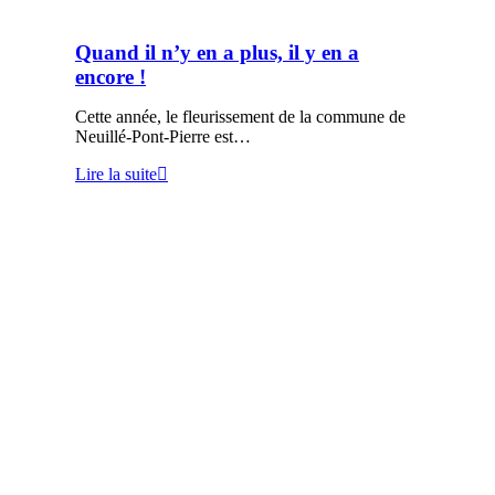
Quand il n’y en a plus, il y en a
encore !
Cette année, le fleurissement de la commune de
Neuillé-Pont-Pierre est…
Lire la suite