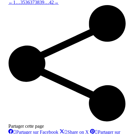
←
1
…
35
36
37
38
39
…
42
→
Partager cette page
Partager
Partager
Partager sur Facebook
Share on X
Partager sur