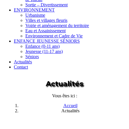
Sortie – Divertissement
ENVIRONNEMENT
Urbanisme
Villes et villages fleuris
Voirie et aménagement du territoire
Eau et Assainissement
Environnement et Cadre de Vie
ENFANCE JEUNESSE SÉNIORS
Enfance (0-11 ans)
Jeunesse (11-17 ans)
Séniors
Actualités
Contact
Actualités
Vous êtes ici :
Accueil
Actualités