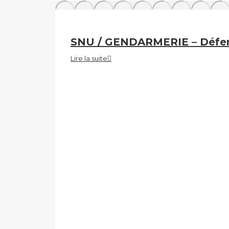
SNU / GENDARMERIE – Défen
Lire la suite