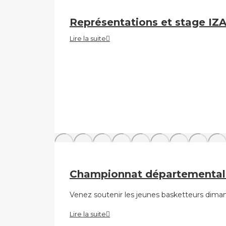
Représentations et stage IZ
Lire la suite
Championnat départemental 
Venez soutenir les jeunes basketteurs dima
Lire la suite