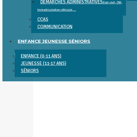
DÉMARCHES ADMINISTRATIVES
Etat-civil, CNI,
Immatriculation véhicule, …
CCAS
COMMUNICATION
ENFANCE JEUNESSE SÉNIORS
ENFANCE (0-11 ANS)
JEUNESSE (11-17 ANS)
SÉNIORS