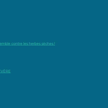
emble contre les herbes sèches !
SÉVÈRE