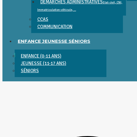
DÉMARCHES ADMINISTRATIVES
Etat-civil, CNI,
Immatriculation véhicule, …
CCAS
COMMUNICATION
ENFANCE JEUNESSE SÉNIORS
ENFANCE (0-11 ANS)
JEUNESSE (11-17 ANS)
SÉNIORS