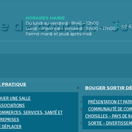
HORAIRES MAIRIE
 de courant – Jeu
Du lundi au vendredi : 8h45 – 12h00
02 4
Lundi – mercredi – vendredi : 15h00 – 17h00
Fermé mardi et jeudi après-midi
E PRATIQUE
BOUGER SORTIR D
OUER UNE SALLE
PRÉSENTATION ET PAT
SSOCIATIONS
COMMUNAUTÉ DE COM
OMMERCES, SERVICES, SANTÉ ET
CHOISILLES – PAYS DE 
TREPRISES
SORTIE – DIVERTISSE
E DÉPLACER