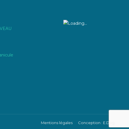
IVEAU
anicule
Mentions légales
Conception : E.Dog