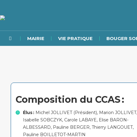
MAIRIE
VIE PRATIQUE
BOUGER SO
Composition du CCAS :
Élus
:
Michel
JOLLIVET (Président), Marion JOLLIVET
Isabelle SOBCZYK, Carole LABAYE, Elise BARON-
ALBESSARD, Pauline BERGER, Thierry LANGOUET,
Pauline BOILLETOT-MARTIN