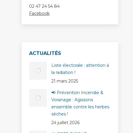
02 47 24 54 84
Facebook
ACTUALITÉS
Liste électorale : attention à
la radiation !
21 mars 2025
📢 Prévention Incendie &
Voisinage : Agissons
ensemble contre les herbes
sèches !
24 juillet 2026