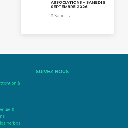
ASSOCIATIONS – SAMEDI 5
SEPTEMBRE 2026
Super U
SUIVEZ NOUS
attention à
endie &
ons
les herbes