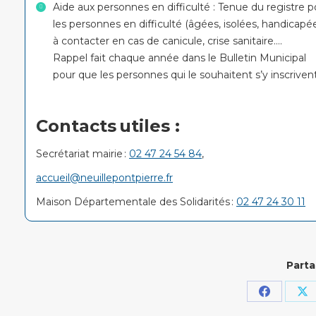
Aide aux personnes en difficulté : Tenue du registre p
les personnes en difficulté (âgées, isolées, handicapé
à contacter en cas de canicule, crise sanitaire….
Rappel fait chaque année dans le Bulletin Municipal
pour que les personnes qui le souhaitent s’y inscrivent
Contacts utiles :
Secrétariat mairie :
02 47 24 54 84
,
accueil@neuillepontpierre.fr
Maison Départementale des Solidarités :
02 47 24 30 11
Parta
Partager
Pa