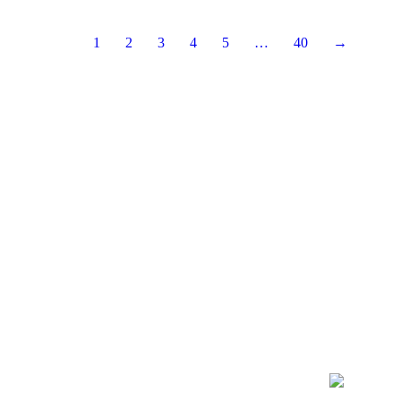
1
2
3
4
5
…
40
→