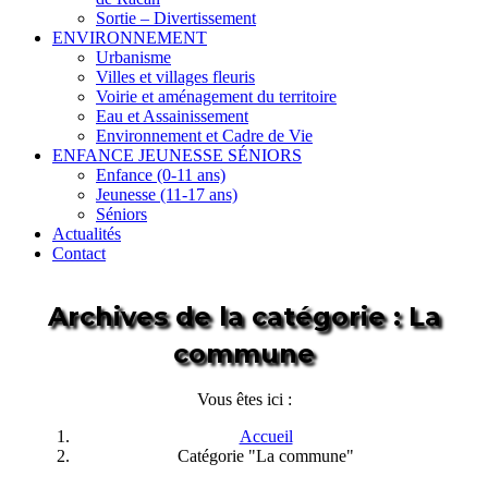
Sortie – Divertissement
ENVIRONNEMENT
Urbanisme
Villes et villages fleuris
Voirie et aménagement du territoire
Eau et Assainissement
Environnement et Cadre de Vie
ENFANCE JEUNESSE SÉNIORS
Enfance (0-11 ans)
Jeunesse (11-17 ans)
Séniors
Actualités
Contact
Archives de la catégorie :
La
commune
Vous êtes ici :
Accueil
Catégorie "La commune"