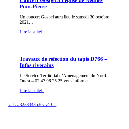
Concert Gospel à l’église de Neuillé-
Pont-Pierre
Un concert Gospel aura lieu le samedi 30 octobre
2021…
Lire la suite
Travaux de réfection du tapis D766 –
Infos riverains
Le Service Territorial d’Aménagement du Nord-
Ouest – 02.47.96.25.25 vous informe …
Lire la suite
←
1
…
32
33
34
35
36
…
40
→