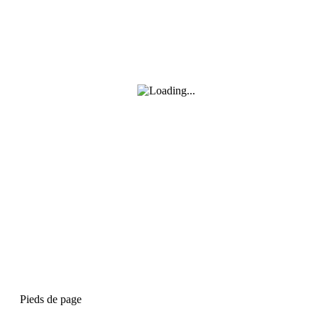
Pieds de page
A