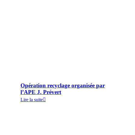
Opération recyclage organisée par
l’APE J. Prévert
Lire la suite