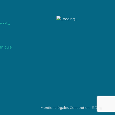
IVEAU
anicule
Mentions légales
Conception : E.Dog