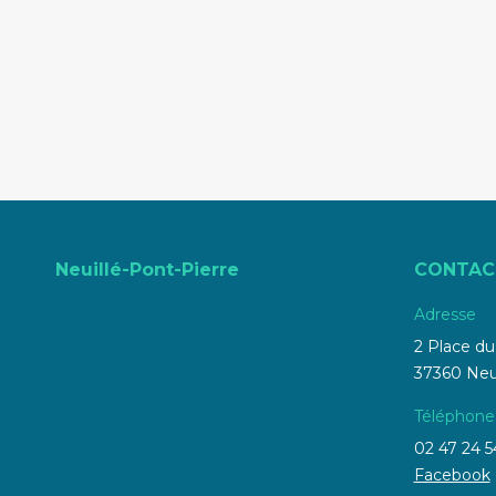
Neuillé-Pont-Pierre
CONTAC
Adresse
2 Place d
37360 Neui
Téléphone
02 47 24 5
Facebook