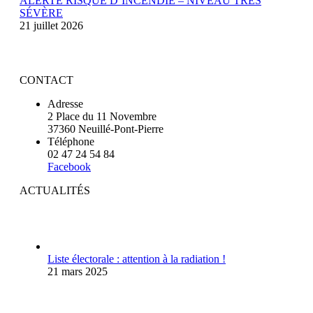
ALERTE RISQUE D’INCENDIE – NIVEAU TRÈS
SÉVÈRE
21 juillet 2026
CONTACT
Adresse
2 Place du 11 Novembre
37360 Neuillé-Pont-Pierre
Téléphone
02 47 24 54 84
Facebook
ACTUALITÉS
Liste électorale : attention à la radiation !
21 mars 2025