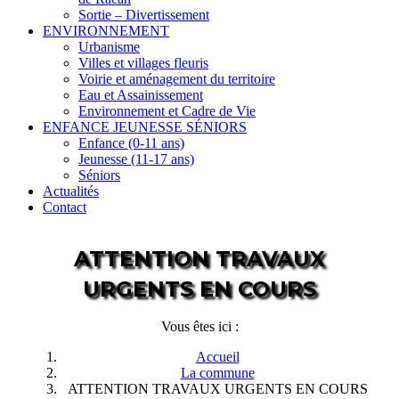
Sortie – Divertissement
ENVIRONNEMENT
Urbanisme
Villes et villages fleuris
Voirie et aménagement du territoire
Eau et Assainissement
Environnement et Cadre de Vie
ENFANCE JEUNESSE SÉNIORS
Enfance (0-11 ans)
Jeunesse (11-17 ans)
Séniors
Actualités
Contact
ATTENTION TRAVAUX
URGENTS EN COURS
Vous êtes ici :
Accueil
La commune
ATTENTION TRAVAUX URGENTS EN COURS