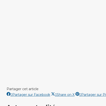
Partager cet article
Partager
Partager
Partager sur Facebook
Share on X
Partager sur P
sur
sur
Facebook
X