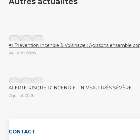
Autres actualités
📢 Prévention Incendie & Voisinage : Agissons ensemble con
24 juillet 2026
ALERTE RISQUE D’INCENDIE – NIVEAU TRÈS SÉVÈRE
21 juillet 2026
CONTACT