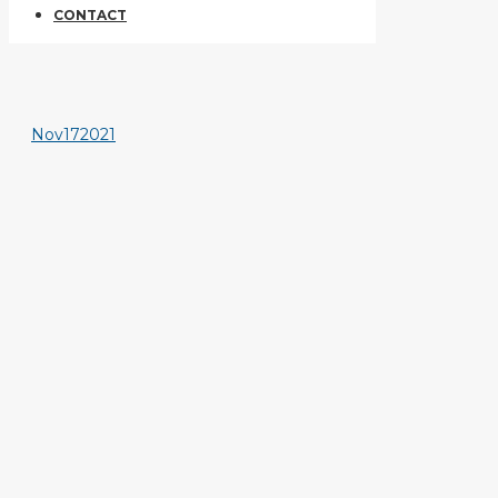
CONTACT
Nov
17
2021