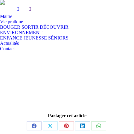
Mairie
Vie pratique
BOUGER SORTIR DÉCOUVRIR
ENVIRONNEMENT
ENFANCE JEUNESSE SÉNIORS
Actualités
Contact
Partager cet article
Partager
Partager
Partager
Partager
Partager