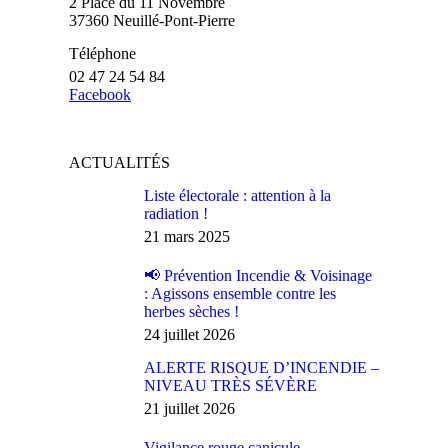
2 Place du 11 Novembre
37360 Neuillé-Pont-Pierre
Téléphone
02 47 24 54 84
Facebook
ACTUALITÉS
Liste électorale : attention à la
radiation !
21 mars 2025
📢 Prévention Incendie & Voisinage
: Agissons ensemble contre les
herbes sèches !
24 juillet 2026
ALERTE RISQUE D’INCENDIE –
NIVEAU TRÈS SÉVÈRE
21 juillet 2026
Vigilance rouge canicule