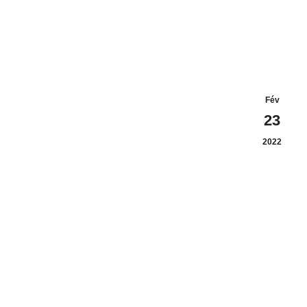
Fév
23
2022