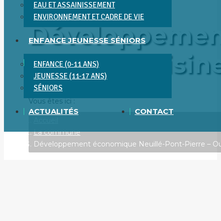
EAU ET ASSAINISSEMENT
ENVIRONNEMENT ET CADRE DE VIE
Développement
ENFANCE JEUNESSE SÉNIORS
Camille Cuisin
ENFANCE (0-11 ANS)
JEUNESSE (11-17 ANS)
SÉNIORS
Vous êtes ici :
ACTUALITÉS
CONTACT
Accueil
La commune
Développement économique Neuillé-Pont-Pierre – O