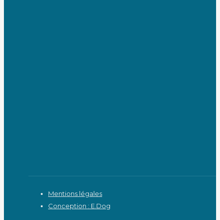
Mentions légales
Conception : E.Dog