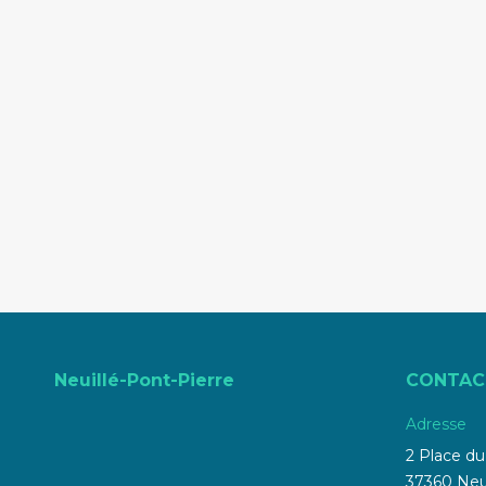
Neuillé-Pont-Pierre
CONTAC
Adresse
2 Place d
37360 Neui