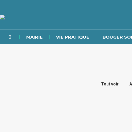
MAIRIE
VIE PRATIQUE
BOUGER SO
Tout voir
A