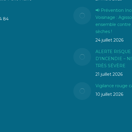
📢 Prévention Inc
Voisinage : Agiss
4 84
ensemble contre 
sèches !
24 juillet 2026
ALERTE RISQUE
D’INCENDIE – N
TRÈS SÉVÈRE
21 juillet 2026
Vigilance rouge c
10 juillet 2026