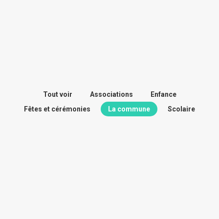
Tout voir
Associations
Enfance
Fêtes et cérémonies
La commune
Scolaire