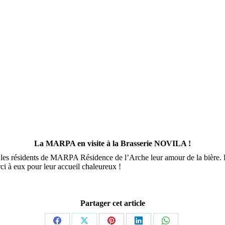
La MARPA en visite à la Brasserie NOVILA !
s résidents de MARPA Résidence de l’Arche leur amour de la bière. Pas
rci à eux pour leur accueil chaleureux !
Partager cet article