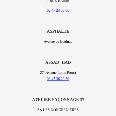
1 RUE BASSE
02 47 24 36 06
ASPHALTE
Avenue de Boulnay
ASSAD -HAD
27, Avenue Louis Proust
02 47 36 29 50
ATELIER FAÇONNAGE 37
ZA LES NONGRENIERES