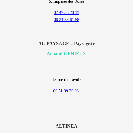
5, Impasse des Roses
02 47 38 20 13
06 24 88 61 58
AG PAYSAGE – Paysagiste
Arnaud GENIEUX
E-
mail
13 rue du Lavoir
06 51 99 26 96
ALTINEA