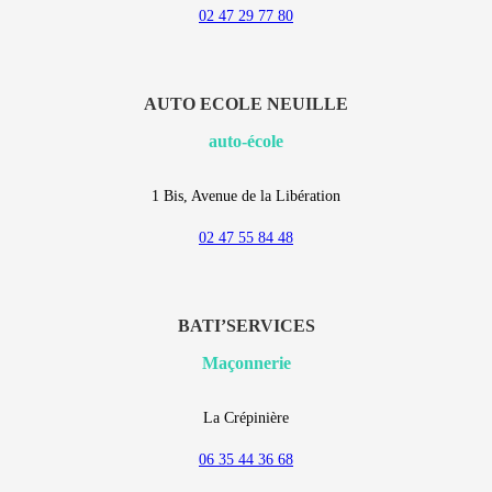
02 47 29 77 80
AUTO ECOLE NEUILLE
auto-école
1 Bis, Avenue de la Libération
02 47 55 84 48
BATI’SERVICES
Maçonnerie
La Crépinière
06 35 44 36 68