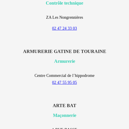
Contrôle technique
ZA Les Nongrennières
02 47 24 33 03
ARMURERIE GATINE DE TOURAINE
Armurerie
Centre Commercial de l’hippodrome
02 47 55 95 05
ARTE BAT
Maçonnerie