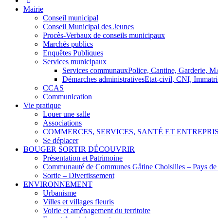
Mairie
Conseil municipal
Conseil Municipal des Jeunes
Procès-Verbaux de conseils municipaux
Marchés publics
Enquêtes Publiques
Services municipaux
Services communaux
Police, Cantine, Garderie,
Démarches administratives
Etat-civil, CNI, Immatr
CCAS
Communication
Vie pratique
Louer une salle
Associations
COMMERCES, SERVICES, SANTÉ ET ENTREPRI
Se déplacer
BOUGER SORTIR DÉCOUVRIR
Présentation et Patrimoine
Communauté de Communes Gâtine Choisilles – Pays de
Sortie – Divertissement
ENVIRONNEMENT
Urbanisme
Villes et villages fleuris
Voirie et aménagement du territoire