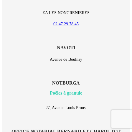
ZA LES NONGRENIERES
02 47 29 78 45
NAVOTI
Avenue de Boulnay
NOTBURGA
Poêles à granule
27, Avenue Louis Proust
OFFICE NOTARIAL BERNARD ET CHAPOUTOT