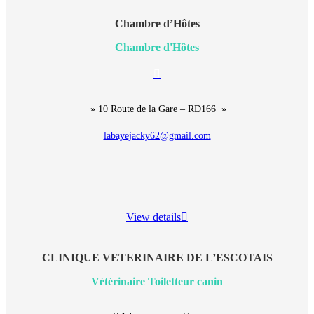
Chambre d’Hôtes
Chambre d'Hôtes
E-
mail
» 10 Route de la Gare – RD166 »
labayejacky62@gmail.com
View details
CLINIQUE VETERINAIRE DE L’ESCOTAIS
Vétérinaire Toiletteur canin