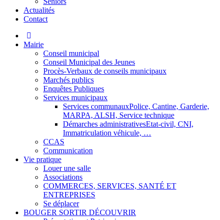
Séniors
Actualités
Contact
Mairie
Conseil municipal
Conseil Municipal des Jeunes
Procès-Verbaux de conseils municipaux
Marchés publics
Enquêtes Publiques
Services municipaux
Services communaux
Police, Cantine, Garderie,
MARPA, ALSH, Service technique
Démarches administratives
Etat-civil, CNI,
Immatriculation véhicule, …
CCAS
Communication
Vie pratique
Louer une salle
Associations
COMMERCES, SERVICES, SANTÉ ET
ENTREPRISES
Se déplacer
BOUGER SORTIR DÉCOUVRIR