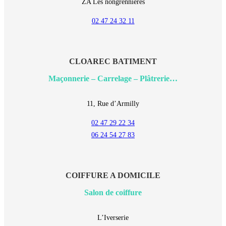
ZA Les nongrennières
02 47 24 32 11
CLOAREC BATIMENT
Maçonnerie – Carrelage – Plâtrerie…
11, Rue d’Armilly
02 47 29 22 34
06 24 54 27 83
COIFFURE A DOMICILE
Salon de coiffure
L’Iverserie