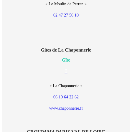
« Le Moulin de Perran »
02 47 27 56 10
Gites de La Chaponnerie
Gîte
E-
mail
« La Chaponnerie »
06 10 64 22 62
www.chaponnerie.fr
GROUPAMA PARIS VAL DE LOIRE