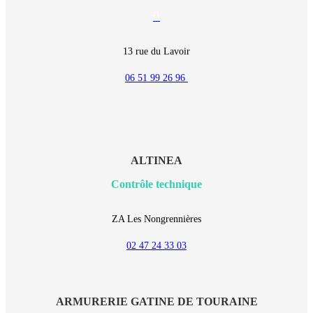
E-
mail
13 rue du Lavoir
06 51 99 26 96
ALTINEA
Contrôle technique
ZA Les Nongrennières
02 47 24 33 03
ARMURERIE GATINE DE TOURAINE