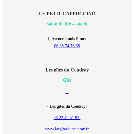
LE PETIT CAPPUCCINO
salon de thé – snack
1, Avenue Louis Proust
06 38 74 76 68
Les gîtes du Coudray
Gîte
E-
mail
« Les gîtes du Coudray»
06 22 42 51 93
www.lesgîtesducoudray.fr