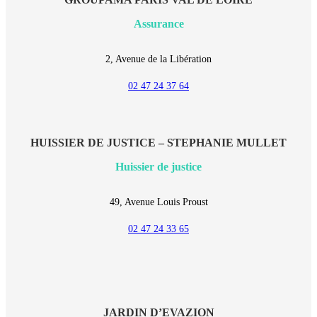
Assurance
2, Avenue de la Libération
02 47 24 37 64
HUISSIER DE JUSTICE – STEPHANIE MULLET
Huissier de justice
49, Avenue Louis Proust
02 47 24 33 65
JARDIN D’EVAZION