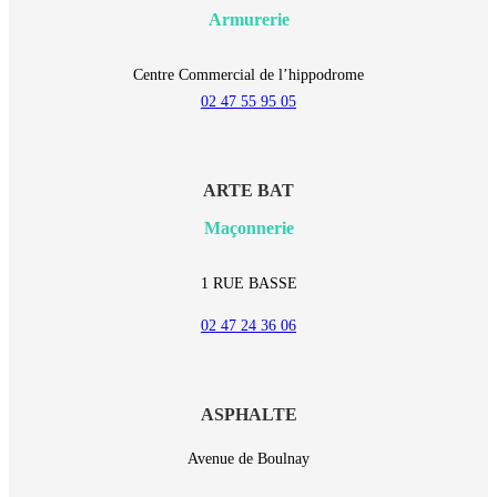
Armurerie
Centre Commercial de l’hippodrome
02 47 55 95 05
ARTE BAT
Maçonnerie
1 RUE BASSE
02 47 24 36 06
ASPHALTE
Avenue de Boulnay