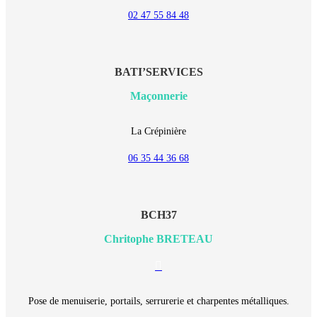
02 47 55 84 48
BATI’SERVICES
Maçonnerie
La Crépinière
06 35 44 36 68
BCH37
Chritophe BRETEAU
E-
mail
Pose de menuiserie, portails, serrurerie et charpentes métalliques.