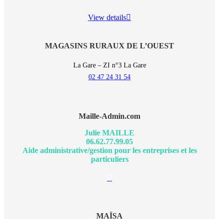
View details
MAGASINS RURAUX DE L’OUEST
La Gare – ZI n°3 La Gare
02 47 24 31 54
Maille-Admin.com
Julie MAILLE
06.62.77.99.05
Aide administrative/gestion pour les entreprises et les
particuliers
E-
mail
MAÏSA