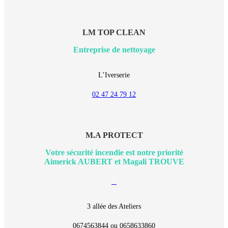
LM TOP CLEAN
Entreprise de nettoyage
L’Iverserie
02 47 24 79 12
M.A PROTECT
Votre sécurité incendie est notre priorité
Aimerick AUBERT et Magali TROUVE
E-
mail
3 allée des Ateliers
0674563844 ou 0658633860