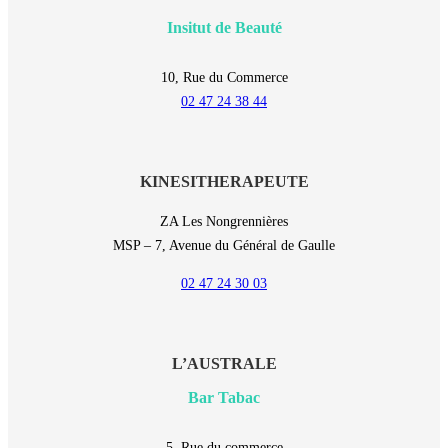
Insitut de Beauté
10, Rue du Commerce
02 47 24 38 44
KINESITHERAPEUTE
ZA Les Nongrennières
MSP – 7, Avenue du Général de Gaulle
02 47 24 30 03
L’AUSTRALE
Bar Tabac
5, Rue du commerce