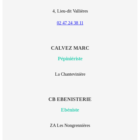
4, Lieu-dit Vallières
02 47 24 38 11
CALVEZ MARC
Pépiniériste
La Chantevinière
CB EBENISTERIE
Ebéniste
ZA Les Nongrennières