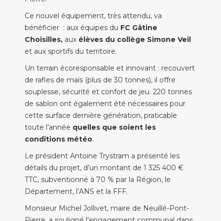
Ce nouvel équipement, très attendu, va
bénéficier : aux équipes du
FC Gâtine
Choisilles,
aux
élèves du collège Simone Veil
et aux sportifs du territoire.
Un terrain écoresponsable et innovant : recouvert
de rafles de maïs (plus de 30 tonnes), il offre
souplesse, sécurité et confort de jeu. 220 tonnes
de sablon ont également été nécessaires pour
cette surface dernière génération, praticable
toute l’année
quelles que soient les
conditions météo
.
Le président Antoine Trystram a présenté les
détails du projet, d’un montant de 1 325 400 €
TTC, subventionné à 70 % par la Région, le
Département, l’ANS et la FFF.
Monsieur Michel Jollivet, maire de Neuillé-Pont-
Pierre, a souligné l’engagement communal dans