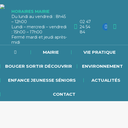
HORAIRES MAIRIE
Du lundi au vendredi : 8h45
– 12h00
02 47
Lundi – mercredi – vendredi
24 54
: 15h00 – 17h00
84
Fermé mardi et jeudi après-
midi
MAIRIE
VIE PRATIQUE
BOUGER SORTIR DÉCOUVRIR
ENVIRONNEMENT
ENFANCE JEUNESSE SÉNIORS
ACTUALITÉS
CONTACT