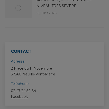
ALERTE RISQUE D’INCENDIE –
NIVEAU TRÈS SÉVÈRE
21 juillet 2026
CONTACT
Adresse
2 Place du 11 Novembre
37360 Neuillé-Pont-Pierre
Téléphone
02 47 24 54 84
Facebook