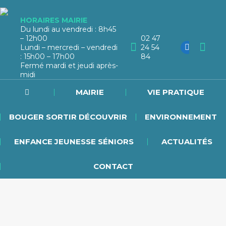
HORAIRES MAIRIE
Du lundi au vendredi : 8h45
– 12h00
02 47
Lundi – mercredi – vendredi
24 54
: 15h00 – 17h00
84
Fermé mardi et jeudi après-
midi
MAIRIE
VIE PRATIQUE
BOUGER SORTIR DÉCOUVRIR
ENVIRONNEMENT
ENFANCE JEUNESSE SÉNIORS
ACTUALITÉS
CONTACT