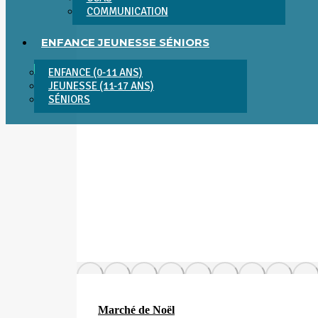
COMMUNICATION
ENFANCE JEUNESSE SÉNIORS
ENFANCE (0-11 ANS)
JEUNESSE (11-17 ANS)
SÉNIORS
Marché de Noël