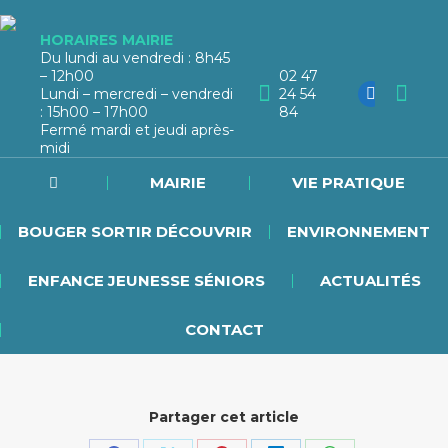
HORAIRES MAIRIE
Du lundi au vendredi : 8h45
– 12h00
02 47
Lundi – mercredi – vendredi
24 54
: 15h00 – 17h00
84
Fermé mardi et jeudi après-
midi
MAIRIE
VIE PRATIQUE
BOUGER SORTIR DÉCOUVRIR
ENVIRONNEMENT
ENFANCE JEUNESSE SÉNIORS
ACTUALITÉS
CONTACT
Partager cet article