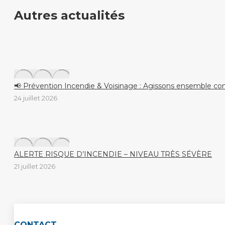
sur
sur
Autres actualités
Facebook
X
📢 Prévention Incendie & Voisinage : Agissons ensemble con
24 juillet 2026
ALERTE RISQUE D’INCENDIE – NIVEAU TRÈS SÉVÈRE
21 juillet 2026
CONTACT