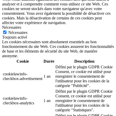
analyser et à comprendre comment vous utilisez ce site Web. Ces
cookies ne seront stockés dans votre navigateur qu'avec votre
consentement. Vous avez également la possibilité de désactiver ces
cookies. Mais la désactivation de certains de ces cookies peut
affecter votre expérience de navigation.
Nécessaires
Nécessaires
Toujours activé
Les cookies nécessaires sont absolument essentiels au bon
fonctionnement du site Web. Ces cookies assurent les fonctionnalités
de base et les éléments de sécurité du site Web, de manière
anonyme.
Cookie
Durée
Description
Défini par le plugin GDPR Cookie
Consent, ce cookie est utilisé pour
cookielawinfo-
1 an
enregistrer le consentement de
checkbox-advertisement
l'utilisateur pour les cookies de la
catégorie "Publicité".
Défini par le plugin GDPR Cookie
Consent, ce cookie est utilisé pour
cookielawinfo-
1 an
enregistrer le consentement de
checkbox-analytics
l'utilisateur pour les cookies de la
catégorie "Statistiques".
Défini par le plugin GDPR Cookie