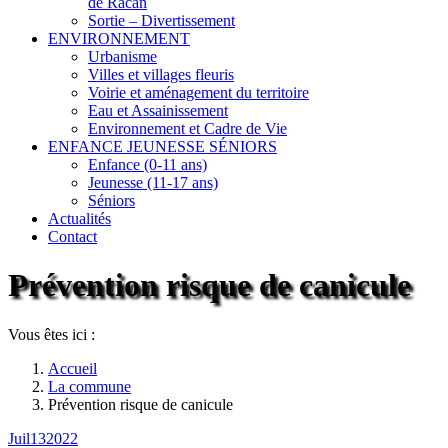
de Racan
Sortie – Divertissement
ENVIRONNEMENT
Urbanisme
Villes et villages fleuris
Voirie et aménagement du territoire
Eau et Assainissement
Environnement et Cadre de Vie
ENFANCE JEUNESSE SÉNIORS
Enfance (0-11 ans)
Jeunesse (11-17 ans)
Séniors
Actualités
Contact
Prévention risque de canicule
Vous êtes ici :
Accueil
La commune
Prévention risque de canicule
Juil
13
2022