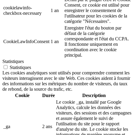
Consent, ce cookie est utilisé pour
cookielawinfo-
1 an
enregistrer le consentement de
checkbox-necessary
l'utilisateur pour les cookies de la
catégorie "Nécessaires".
Enregistre l'état du bouton par
défaut de la catégorie
correspondante et l'état du CCPA.
CookieLawInfoConsent
1 an
Il fonctionne uniquement en
coordination avec le cookie
principal.
Statistiques
Statistiques
Les cookies analytiques sont utilisés pour comprendre comment les
visiteurs interagissent avec le site Web. Ces cookies aident à fournir
des informations sur les métriques du nombre de visiteurs, du taux
de rebond, de la source du trafic, etc.
Cookie
Durée
Description
Le cookie _ga, installé par Google
Analytics, calcule les données des
visiteurs, des sessions et des campagnes
et assure également le suivi de
l'utilisation du site pour le rapport
_ga
2 ans
d'analyse du site. Le cookie stocke les
informations de manière anonyme et