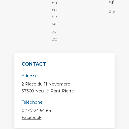
ensemble
SÉVÈRE
contre les
21 juillet 2
herbes
sèches !
24 juillet
2026
CONTACT
Adresse
2 Place du 11 Novembre
37360 Neuillé-Pont-Pierre
Téléphone
02 47 24 54 84
Facebook