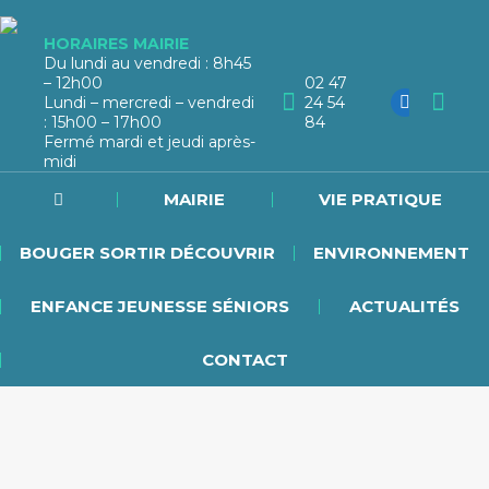
HORAIRES MAIRIE
Du lundi au vendredi : 8h45
– 12h00
02 47
Lundi – mercredi – vendredi
24 54
: 15h00 – 17h00
84
Fermé mardi et jeudi après-
midi
MAIRIE
VIE PRATIQUE
BOUGER SORTIR DÉCOUVRIR
ENVIRONNEMENT
ENFANCE JEUNESSE SÉNIORS
ACTUALITÉS
CONTACT