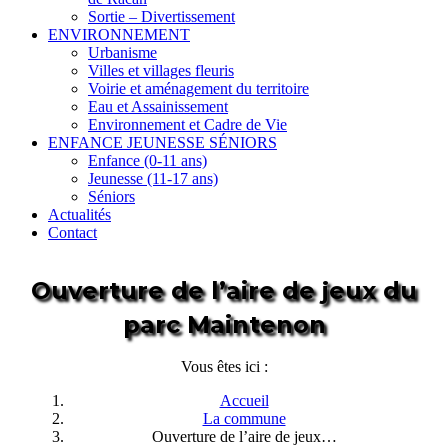
Sortie – Divertissement
ENVIRONNEMENT
Urbanisme
Villes et villages fleuris
Voirie et aménagement du territoire
Eau et Assainissement
Environnement et Cadre de Vie
ENFANCE JEUNESSE SÉNIORS
Enfance (0-11 ans)
Jeunesse (11-17 ans)
Séniors
Actualités
Contact
Ouverture de l’aire de jeux du
parc Maintenon
Vous êtes ici :
Accueil
La commune
Ouverture de l’aire de jeux…