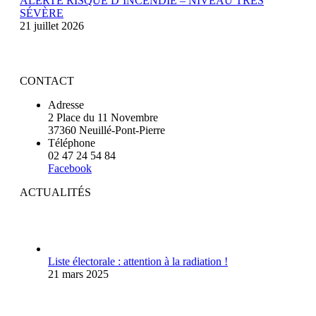
ALERTE RISQUE D’INCENDIE – NIVEAU TRÈS
SÉVÈRE
21 juillet 2026
CONTACT
Adresse
2 Place du 11 Novembre
37360 Neuillé-Pont-Pierre
Téléphone
02 47 24 54 84
Facebook
ACTUALITÉS
Liste électorale : attention à la radiation !
21 mars 2025