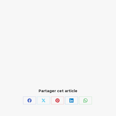
Partager cet article
Partager
Partager
Partager
Partager
Partager
sur
sur
sur
sur
sur