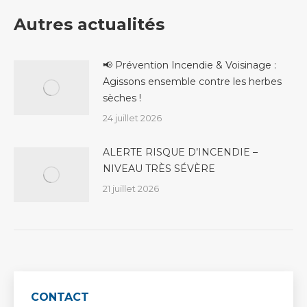
Facebook
X
Pinterest
LinkedIn
WhatsApp
Autres actualités
📢 Prévention Incendie & Voisinage :
Agissons ensemble contre les herbes
sèches !
24 juillet 2026
ALERTE RISQUE D’INCENDIE –
NIVEAU TRÈS SÉVÈRE
21 juillet 2026
CONTACT