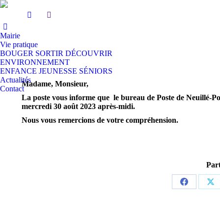
Mairie
Vie pratique
BOUGER SORTIR DÉCOUVRIR
ENVIRONNEMENT
ENFANCE JEUNESSE SÉNIORS
Actualités
Madame, Monsieur,
Contact
La poste vous informe que le bureau de Poste de Neuillé-Pon
mercredi 30 août 2023 après-midi.
Nous vous remercions de votre compréhension.
Part
Partager
Par
sur
sur
Facebook
X