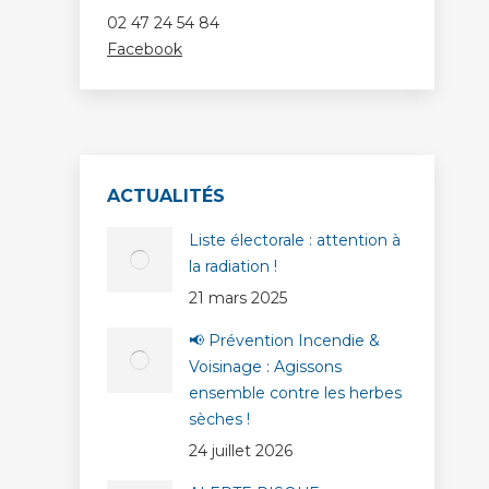
02 47 24 54 84
Facebook
ACTUALITÉS
Liste électorale : attention à
la radiation !
21 mars 2025
📢 Prévention Incendie &
Voisinage : Agissons
ensemble contre les herbes
sèches !
24 juillet 2026