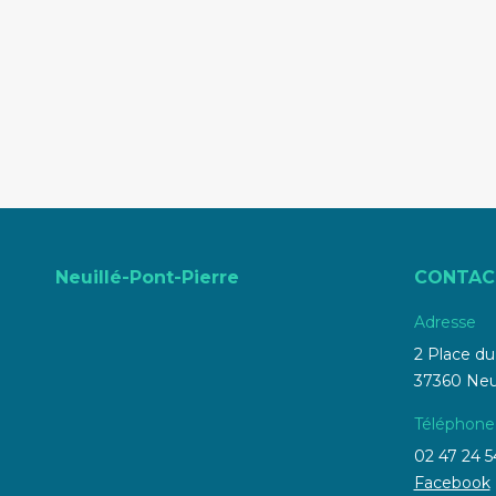
Neuillé-Pont-Pierre
CONTAC
Adresse
2 Place d
37360 Neui
Téléphone
02 47 24 5
Facebook