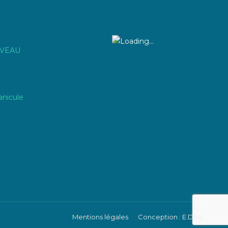
IVEAU
anicule
Mentions légales
Conception : E.Dog