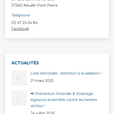
37360 Neuillé-Pont-Pierre
Téléphone
02 47 24 54 84
Facebook
ACTUALITÉS
Liste électorale : attention à la radiation !
21 mars 2025
📢 Prévention Incendie & Voisinage :
Agissons ensemble contre les herbes
sèches !
24 juillet 2026