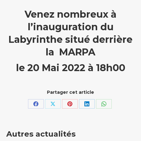
Venez nombreux à
l’inauguration du
Labyrinthe situé derrière
la MARPA
le 20 Mai 2022 à 18h00
Partager cet article
Partager
Partager
Partager
Partager
Partager
sur
sur
sur
sur
sur
Facebook
X
Pinterest
LinkedIn
WhatsApp
Autres actualités