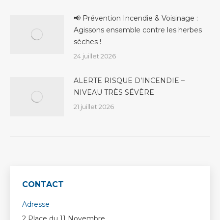
📢 Prévention Incendie & Voisinage :
Agissons ensemble contre les herbes
sèches !
24 juillet 2026
ALERTE RISQUE D’INCENDIE –
NIVEAU TRÈS SÉVÈRE
21 juillet 2026
CONTACT
Adresse
2 Place du 11 Novembre