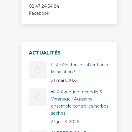
02 47 24 54 84
Facebook
ACTUALITÉS
Liste électorale : attention à
la radiation !
21 mars 2025
📢 Prévention Incendie &
Voisinage : Agissons
ensemble contre les herbes
sèches !
24 juillet 2026