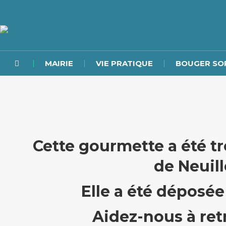
MAIRIE
VIE PRATIQUE
BOUGER SO
Cette gourmette a été t
de Neuill
Elle a été déposée 
Aidez-nous à retr