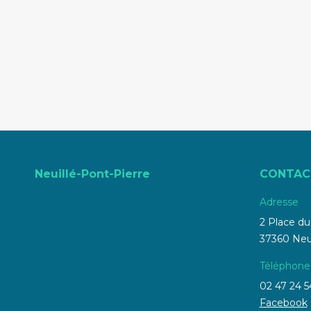
Neuillé-Pont-Pierre
CONTAC
Adresse
2 Place d
37360 Neui
Téléphone
02 47 24 5
Facebook