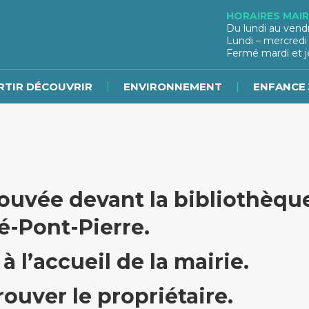
HORAIRES MAIR
Du lundi au vend
Lundi – mercredi
Fermé mardi et j
RTIR DÉCOUVRIR
ENVIRONNEMENT
ENFANCE 
rouvée devant la bibliothèqu
é-Pont-Pierre.
à l’accueil de la mairie.
ouver le propriétaire.