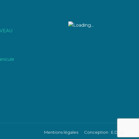
IVEAU
anicule
Mentions légales
Conception : E.Dog