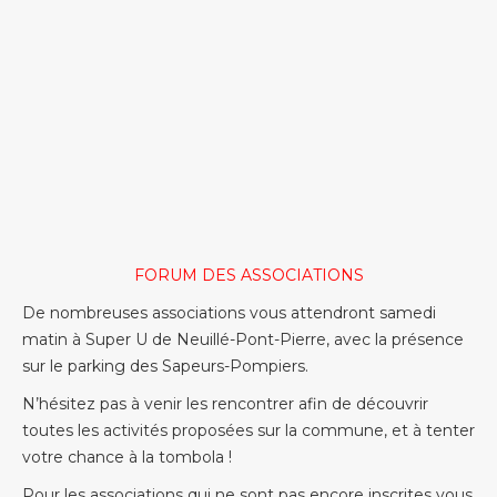
FORUM DES ASSOCIATIONS
De nombreuses associations vous attendront samedi
matin à Super U de Neuillé-Pont-Pierre, avec la présence
sur le parking des Sapeurs-Pompiers.
N’hésitez pas à venir les rencontrer afin de découvrir
toutes les activités proposées sur la commune, et à tenter
votre chance à la tombola !
Pour les associations qui ne sont pas encore inscrites vous