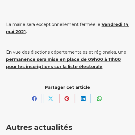
La mairie sera exceptionnellement fermée le
Vendredi 14
mai 2021
.
En vue des élections départementales et régionales, une
permanence sera mise en place de 09h00 à 11h00
pour les inscriptions sur la liste électorale
.
Partager cet article
Partager
Partager
Partager
Partager
Partager
sur
sur
sur
sur
sur
Facebook
X
Pinterest
LinkedIn
WhatsApp
Autres actualités