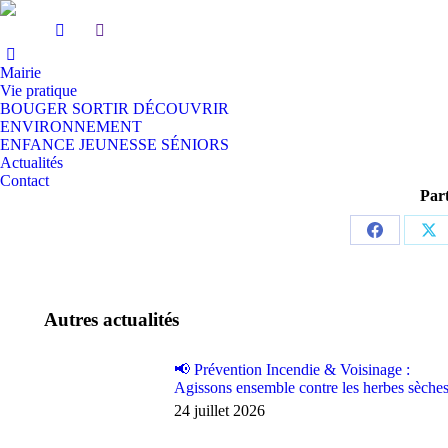
Mairie
Vie pratique
BOUGER SORTIR DÉCOUVRIR
ENVIRONNEMENT
ENFANCE JEUNESSE SÉNIORS
Actualités
Contact
Part
Partager
Par
sur
sur
Facebook
X
Autres actualités
📢 Prévention Incendie & Voisinage :
Agissons ensemble contre les herbes sèches
24 juillet 2026