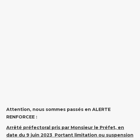
Attention, nous sommes passés en ALERTE
RENFORCEE :
Arrêté préfectoral pris par Monsieur le Préfet, en
date du 9 juin 2023 Portant limitation ou suspension