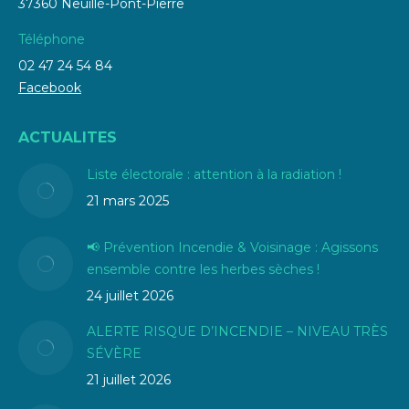
37360 Neuillé-Pont-Pierre
Téléphone
02 47 24 54 84
Facebook
ACTUALITES
Liste électorale : attention à la radiation !
21 mars 2025
📢 Prévention Incendie & Voisinage : Agissons
ensemble contre les herbes sèches !
24 juillet 2026
ALERTE RISQUE D’INCENDIE – NIVEAU TRÈS
SÉVÈRE
21 juillet 2026