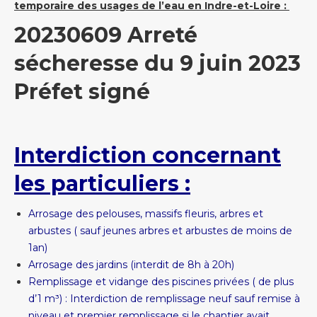
temporaire des usages de l’eau en Indre-et-Loire :
20230609 Arreté
sécheresse du 9 juin 2023
Préfet signé
Interdiction concernant
les particuliers :
Arrosage des pelouses, massifs fleuris, arbres et
arbustes ( sauf jeunes arbres et arbustes de moins de
1an)
Arrosage des jardins (interdit de 8h à 20h)
Remplissage et vidange des piscines privées ( de plus
d’1 m³) : Interdiction de remplissage neuf sauf remise à
niveau et premier remplissage si le chantier avait