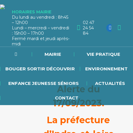
HORAIRES MAIRIE
Du lundi au vendredi : 8h45
– 12h00
02 47
Lundi – mercredi – vendredi
24 54
: 15h00 – 17h00
84
Fermé mardi et jeudi après-
midi
MAIRIE
VIE PRATIQUE
BOUGER SORTIR DÉCOUVRIR
ENVIRONNEMENT
ENFANCE JEUNESSE SÉNIORS
ACTUALITÉS
Alerte du
CONTACT
17/09/2023.
La préfecture