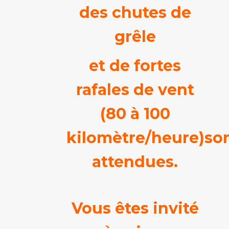
des chutes de
grêle
et de fortes
rafales de vent
(80 à 100
kilomètre/heure)so
attendues.
Vous êtes invité