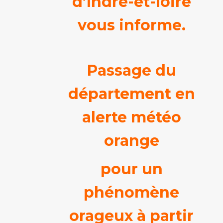
d’Indre-et-loire
vous informe.
Passage du
département en
alerte météo
orange
pour un
phénomène
orageux à partir