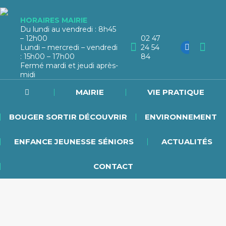
HORAIRES MAIRIE
Du lundi au vendredi : 8h45
– 12h00
02 47
Lundi – mercredi – vendredi
24 54
: 15h00 – 17h00
84
Fermé mardi et jeudi après-
midi
MAIRIE
VIE PRATIQUE
BOUGER SORTIR DÉCOUVRIR
ENVIRONNEMENT
ENFANCE JEUNESSE SÉNIORS
ACTUALITÉS
CONTACT