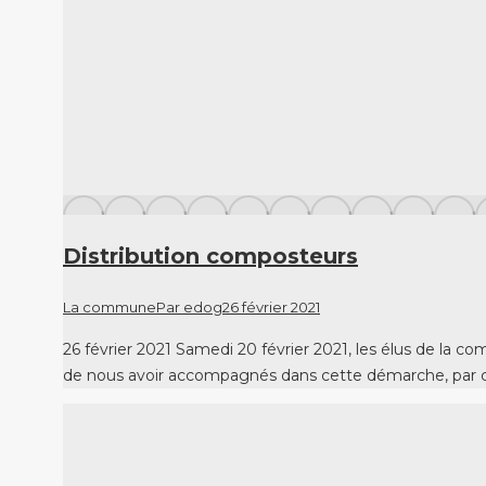
Distribution composteurs
La commune
Par
edog
26 février 2021
26 février 2021 Samedi 20 février 2021, les élus de la
de nous avoir accompagnés dans cette démarche, par c