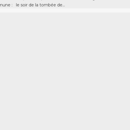
mmune : le soir de la tombée de…