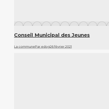
Conseil Municipal des Jeunes
La commune
Par
edog
26 février 2021