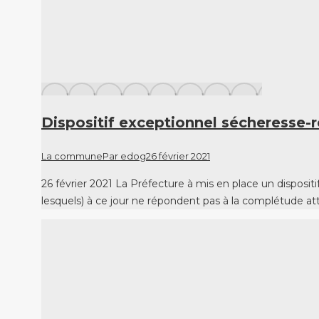
Dispositif exceptionnel sécheresse-r
La commune
Par
edog
26 février 2021
26 février 2021 La Préfecture à mis en place un disposit
lesquels) à ce jour ne répondent pas à la complétude at