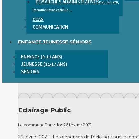
DÉMARCHES ADMINISTRATIVES
Etat-civil, CNI,
Immatriculation véhicule, …
CCAS
COMMUNICATION
ENFANCE JEUNESSE SÉNIORS
ENFANCE (0-11 ANS)
JEUNESSE (11-17 ANS)
SÉNIORS
Eclairage Public
La commune
Par
edog
26 février 2021
26 février 2021 Les dépenses de l’éclairage public rep