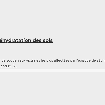
éhydratation des sols
if de soutien aux victimes les plus affectées par l’épisode de séc
tendue. Si…