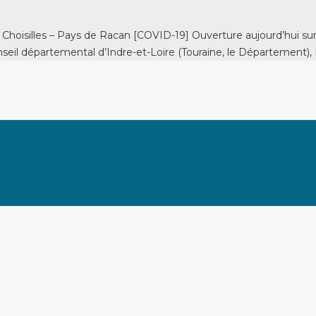
silles – Pays de Racan [COVID-19] Ouverture aujourd’hui sur l
eil départemental d’Indre-et-Loire (Touraine, le Département),