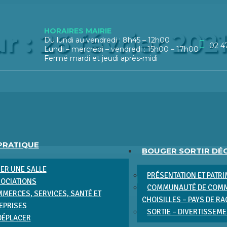
HORAIRES MAIRIE
r :
26 février 202
Du lundi au vendredi : 8h45 – 12h00
02 4
Lundi – mercredi – vendredi : 15h00 – 17h00
Fermé mardi et jeudi après-midi
 PRATIQUE
BOUGER SORTIR DÉ
ER UNE SALLE
PRÉSENTATION ET PATR
OCIATIONS
COMMUNAUTÉ DE COMM
MERCES, SERVICES, SANTÉ ET
CHOISILLES – PAYS DE R
EPRISES
SORTIE – DIVERTISSEM
DÉPLACER