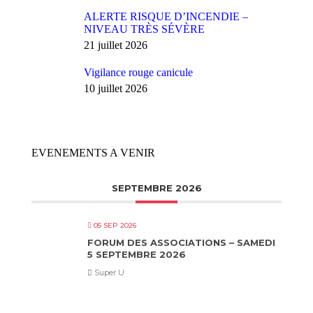
ALERTE RISQUE D’INCENDIE –
NIVEAU TRÈS SÉVÈRE
21 juillet 2026
Vigilance rouge canicule
10 juillet 2026
EVENEMENTS A VENIR
SEPTEMBRE 2026
05 SEP 2026
FORUM DES ASSOCIATIONS – SAMEDI
5 SEPTEMBRE 2026
Super U