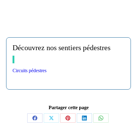
Découvrez nos sentiers pédestres
Circuits pédestres
Partager cette page
Partager
Partager
Partager
Partager
Partager
sur
sur
sur
sur
sur