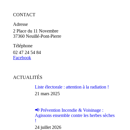
Facebook
X
Pinterest
LinkedIn
WhatsApp
CONTACT
Adresse
2 Place du 11 Novembre
37360 Neuillé-Pont-Pierre
Téléphone
02 47 24 54 84
Facebook
ACTUALITÉS
Liste électorale : attention à la radiation !
21 mars 2025
📢 Prévention Incendie & Voisinage :
Agissons ensemble contre les herbes sèches
!
24 juillet 2026