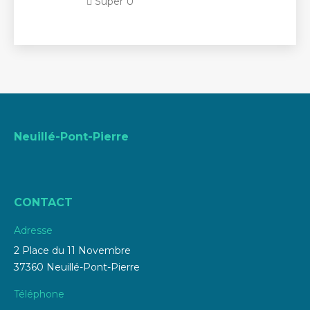
Super U
Neuillé-Pont-Pierre
CONTACT
Adresse
2 Place du 11 Novembre
37360 Neuillé-Pont-Pierre
Téléphone