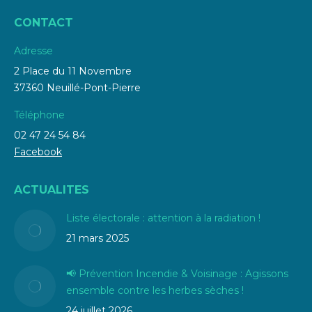
CONTACT
Adresse
2 Place du 11 Novembre
37360 Neuillé-Pont-Pierre
Téléphone
02 47 24 54 84
Facebook
ACTUALITES
Liste électorale : attention à la radiation !
21 mars 2025
📢 Prévention Incendie & Voisinage : Agissons
ensemble contre les herbes sèches !
24 juillet 2026