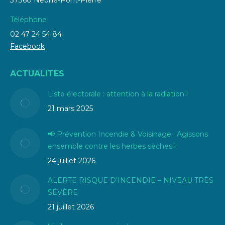
37360 Neuillé-Pont-Pierre
Téléphone
02 47 24 54 84
Facebook
ACTUALITES
Liste électorale : attention à la radiation !
21 mars 2025
📢 Prévention Incendie & Voisinage : Agissons
ensemble contre les herbes sèches !
24 juillet 2026
ALERTE RISQUE D’INCENDIE – NIVEAU TRÈS
SÉVÈRE
21 juillet 2026