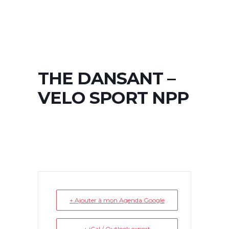
THE DANSANT –
VELO SPORT NPP
+ Ajouter à mon Agenda Google
+ iCal / Outlook export