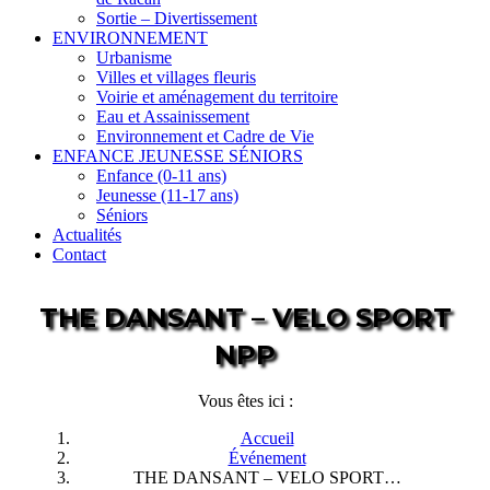
Sortie – Divertissement
ENVIRONNEMENT
Urbanisme
Villes et villages fleuris
Voirie et aménagement du territoire
Eau et Assainissement
Environnement et Cadre de Vie
ENFANCE JEUNESSE SÉNIORS
Enfance (0-11 ans)
Jeunesse (11-17 ans)
Séniors
Actualités
Contact
THE DANSANT – VELO SPORT
NPP
Vous êtes ici :
Accueil
Événement
THE DANSANT – VELO SPORT…