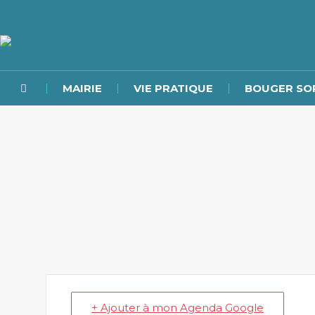
MAIRIE
VIE PRATIQUE
BOUGER SO
+ Ajouter à mon Agenda Google