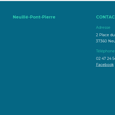
Neuillé-Pont-Pierre
CONTAC
Adresse
2 Place d
37360 Neui
Téléphone
02 47 24 5
Facebook