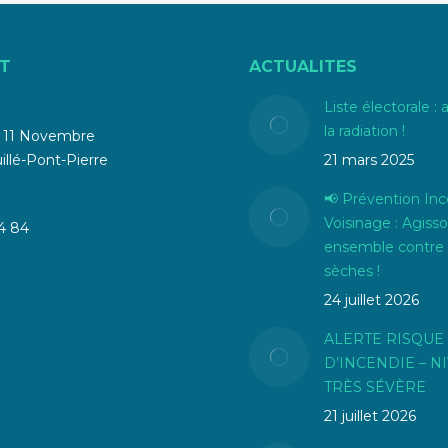
T
ACTUALITES
Liste électorale : 
la radiation !
u 11 Novembre
llé-Pont-Pierre
21 mars 2025
📢 Prévention Inc
Voisinage : Agiss
4 84
ensemble contre 
sèches !
24 juillet 2026
ALERTE RISQUE
D’INCENDIE – N
TRÈS SÉVÈRE
21 juillet 2026