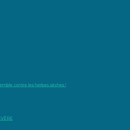
emble contre les herbes sèches !
SÉVÈRE