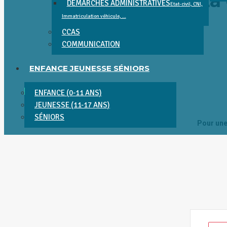
La
DÉMARCHES ADMINISTRATIVES
Etat-civil, CNI,
Immatriculation véhicule, …
CCAS
COMMUNICATION
ENFANCE JEUNESSE SÉNIORS
ENFANCE (0-11 ANS)
JEUNESSE (11-17 ANS)
SÉNIORS
Pour une