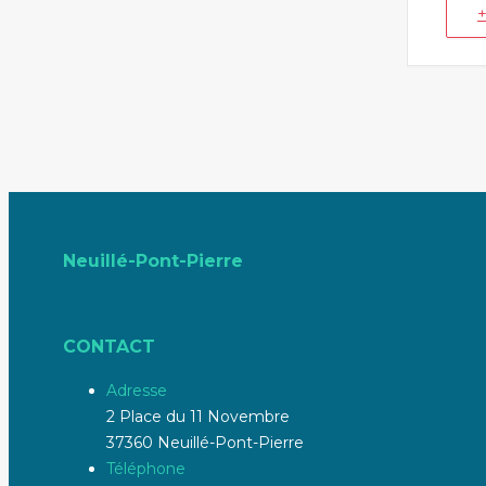
Neuillé-Pont-Pierre
CONTACT
Adresse
2 Place du 11 Novembre
37360 Neuillé-Pont-Pierre
Téléphone