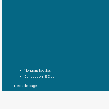
Mentions légales
Conception : E.Dog
Pieds de page