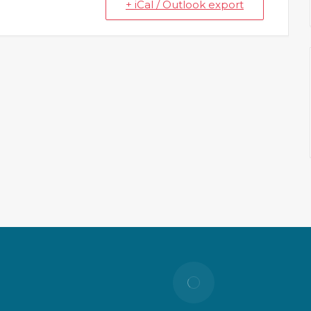
+ iCal / Outlook export