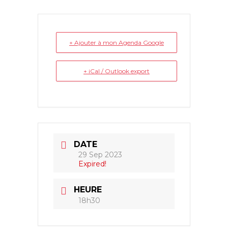
+ Ajouter à mon Agenda Google
+ iCal / Outlook export
DATE
29 Sep 2023
Expired!
HEURE
18h30