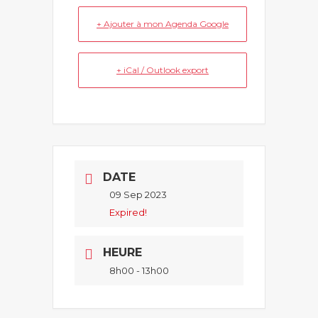
+ Ajouter à mon Agenda Google
+ iCal / Outlook export
DATE
09 Sep 2023
Expired!
HEURE
8h00 - 13h00